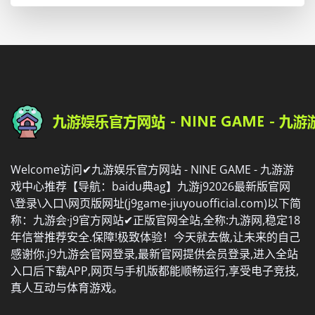
Welcome访问✔九游娱乐官方网站 - NINE GAME - 九游游
戏中心推荐【导航：baidu典ag】九游j92026最新版官网
\登录\入口\网页版网址(j9game-jiuyouofficial.com)以下简
称：九游会·j9官方网站✔正版官网全站,全称:九游网,稳定18
年信誉推荐安全.保障!极致体验！今天就去做,让未来的自己
感谢你.j9九游会官网登录,最新官网提供会员登录,进入全站
入口后下载APP,网页与手机版都能顺畅运行,享受电子竞技,
真人互动与体育游戏。