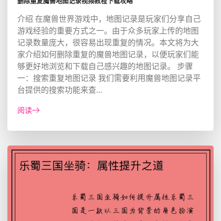
删除重复魔兽地图记录视频教程下载攻略
介绍 在魔兽世界游戏中，地图记录是玩家们分享自己
游戏经验的重要方式之一。由于众多玩家上传的地图
记录数量庞大，很容易出现重复的情况。本文将为大
家介绍如何删除重复的魔兽地图记录，以便玩家们能
够更好地浏览和下载自己感兴趣的地图记录。 步骤
一：搜索重复地图记录 我们需要利用魔兽地图记录平
台提供的搜索功能来查...
阅读