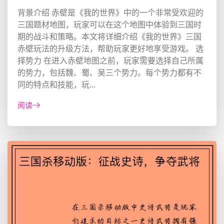
背景介绍 赤壁是《我的世界》中的一个非常受欢迎的
三国题材地图，玩家可以在这个地图中体验到三国时
期的战斗和策略。本文将详细介绍《我的世界》三国
赤壁玩法的升级方法，帮助玩家更好地享受游戏。 选
择势力 在进入赤壁地图之前，玩家需要选择自己所属
的势力，包括魏、蜀、吴三个势力。每个势力都有不
同的特点和技能，玩...
阅读